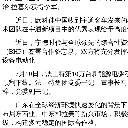
治·拉塞尔获得季军。
近日，欧科佳中国收到宇通客车发来的
术团队在宇通新项目中的优秀表现给予高度
近日，宁德时代与全球领先的综合性资
（BHP）签署合作备忘录。双方将充分发
设备电动化。
7月10日，法士特第10万台新能源电驱
顺利下线。法士特集团党委书记、董事长马
辞，党委副书记。
广东在全球经济环境快速变化的背景下
布局东南亚、中东和拉美等新兴市场，积极
级，构建多元稳定的国际合作格。