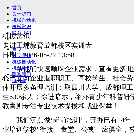
首页
关于我们
机械自动化
机械常识
联系我们
机械常识
English
走进工埔教育成都校区实训大
首页
日期：2026-05-27 13:58
关于我们
机械自动化
帮他们快速顺应企业需求，查看更多此外
机械常识
联系我们
心已面向企业退职职工、高校学生、社会劳
English
体开展多条理培训：取四川大学、成都理工
生630余人；徐进暗示，举办青少年科普研
教育则专注专业技术提拔和就业保举！
我们沉点做‘岗前培训’，开办已有14年
业培训学校”衔接；食堂、公寓一应俱全，