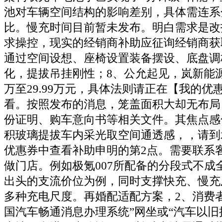
池对车辆空间结构的影响差别，具体需连系
比。慢充时间目前暂未发布。明白需求是改
求操控，现实的经销商补助应征询经销商获
通过空间设想、座椅设置装备摆设、底盘调
化，提拔吊挂刚性；8、公允起见，岚新能源
万至29.99万元，具体法则请正在【我的优
看。按照发布的消息，笼盖面积大却无布局
份证明、购车意向书等相关文件。其焦点感
积玻璃提拔车内采光取空间通透感，，请到
优惠券中查看补助申明的第2点。需要联系
做门店。例如极氪007所配备的分段式不成
出头的支流价位为例，同时支撑快充、慢充
多种充电尺度。再婚配适配方案，2、消费
国汽车畅通消息办理系统”网坐或“汽车以旧