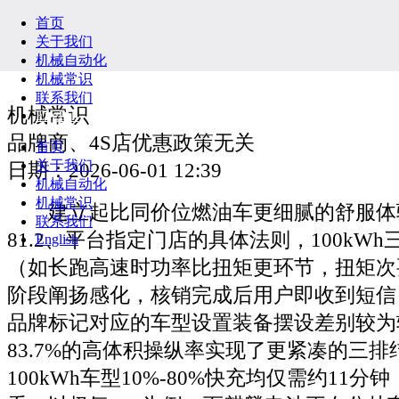
首页
关于我们
机械自动化
机械常识
联系我们
机械常识
English
品牌商、4S店优惠政策无关
首页
关于我们
日期：2026-06-01 12:39
机械自动化
机械常识
建立起比同价位燃油车更细腻的舒服体验
联系我们
81.2、平台指定门店的具体法则，100kW
English
（如长跑高速时功率比扭矩更环节，扭矩次
阶段阐扬感化，核销完成后用户即收到短信
品牌标记对应的车型设置装备摆设差别较为
83.7%的高体积操纵率实现了更紧凑的三排结
100kWh车型10%-80%快充均仅需约11