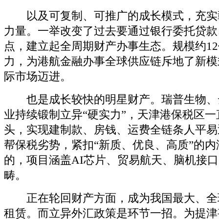
以及可复制、可推广的成长模式，充实
力量。一举改变了过去要通过银行委托贷款
点，建立起全周期财产办事生态。规模约1
力，为港航金融办事全球供应链斥地了新模
际市场迈进。
也是成长较快的明星财产。瑞普生物、
业持续锻制立异“硬实力”，天津港保税区
头，实现建制款、房钱、运费全链条人平易
帮保税劣势，紧扣“新质、优良、高质”的
的，项目涵盖AI芯片、贸易航天、脑机接
畴。
正在轮回财产方面，成为我国最大、全
租赁。而立异外汇政策是环节一招。为提津