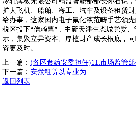
冷轧薄板无限公司精益智能部部长孙石说，
扩大飞机、船舶、海工、汽车及设备租赁财
给办事，这家国内电子氟化液范畴手艺领先
税区投下“信赖票”，中新天津生态城党委
示，集聚立异资本、厚植财产成长根底，同时
资更及时。
上一篇：
(各区食药安委担任)11.市场监管
下一篇：
安然租赁以专业为
返回列表
关于我们
机械自动化
机械常识