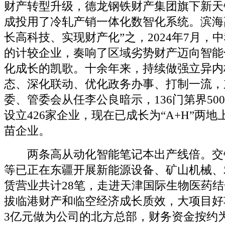
财产转型升级，德龙钢铁财产集团旗下新天
成投用了冷轧产销一体化数智化系统。滨海
长高科技、实现财产化”之，2024年7月，
的计较企业，奏响了区域劣势财产迈向智能
化成长的凯歌。十余年来，持续做强立异内
态、深化联动、优化政务办事、打制一流，
委、管委会从任李公良暗示，136门第界50
设立426家企业，现在已成长为“A+H”两
苗企业。
两条高从动化智能笔记本出产线倍。交
等已正在东疆开展新能源设备、矿山机械、
赁营业共计28笔，走进天津国际生物医药
拔临港财产和临空经济成长质效，大项目好
3亿元做为公司的北方总部，财务资金按约