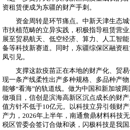
资租赁便成为东疆的财产手刺。
资金周转是环节痛点。中新天津生态城
市扶植范畴的立异实践，积极指导租赁营业
展至贸易航天、低空经济、算力、人工智能
备等科技新赛道。同时，东疆综保区融资租
凤引见。
支撑这款疫苗正在本地的财产化、贸易
现一条产线柔性出产多种规格、多品种产物
能够“看海”的轨道线。做为中国和新加坡
做项目，信创是滨海高新区沉点成长的财产
值方针不低于10亿元。以科技立异引领财
产力，2026年上半年，南通詹鼎材料科技
税区管委会签订合做和谈，闪极科技是我国