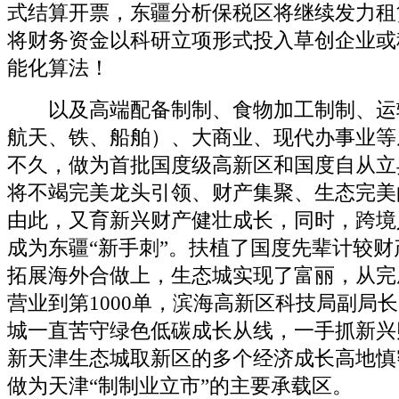
式结算开票，东疆分析保税区将继续发力租
将财务资金以科研立项形式投入草创企业或
能化算法！
以及高端配备制制、食物加工制制、运
航天、铁、船舶）、大商业、现代办事业等
不久，做为首批国度级高新区和国度自从立
将不竭完美龙头引领、财产集聚、生态完美
由此，又育新兴财产健壮成长，同时，跨境
成为东疆“新手刺”。扶植了国度先辈计较
拓展海外合做上，生态城实现了富丽，从完
营业到第1000单，滨海高新区科技局副局
城一直苦守绿色低碳成长从线，一手抓新兴
新天津生态城取新区的多个经济成长高地慎
做为天津“制制业立市”的主要承载区。