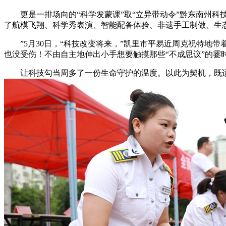
更是一排场向的“科学发蒙课”取“立异带动令”黔东南州科
了航模飞翔、科学秀表演、智能配备体验、非遗手工制做、生
”5月30日，“科技改变将来，”凯里市平易近周克祝特地
也没受伤！不由自主地伸出小手想要触摸那些“不成思议”的霎
让科技勾当周多了一份生命守护的温度。以此为契机，既适用