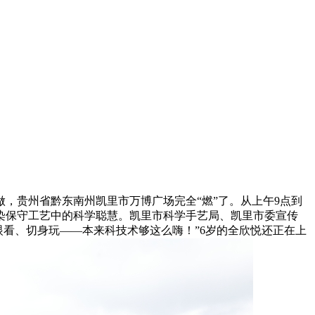
做，贵州省黔东南州凯里市万博广场完全“燃”了。从上午9点到
染保守工艺中的科学聪慧。凯里市科学手艺局、凯里市委宣传
看、切身玩——本来科技术够这么嗨！”6岁的全欣悦还正在上