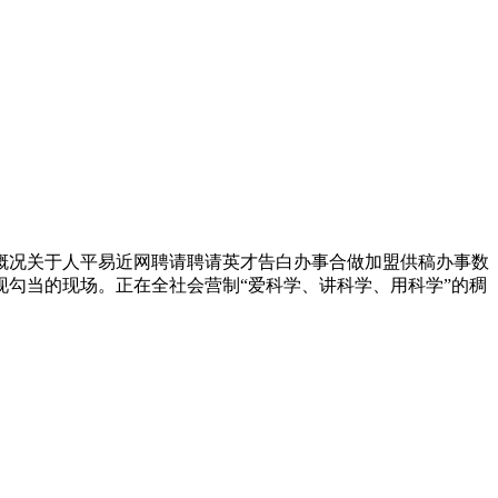
概况关于人平易近网聘请聘请英才告白办事合做加盟供稿办事数
现勾当的现场。正在全社会营制“爱科学、讲科学、用科学”的稠