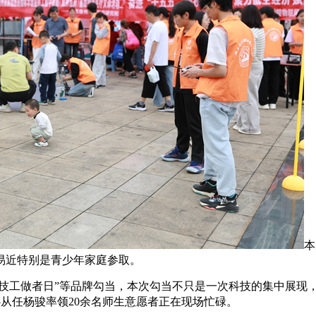
本
易近特别是青少年家庭参取。
技工做者日”等品牌勾当，本次勾当不只是一次科技的集中展现
从任杨骏率领20余名师生意愿者正在现场忙碌。