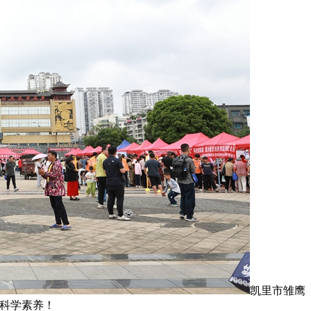
凯里市雏鹰
科学素养！