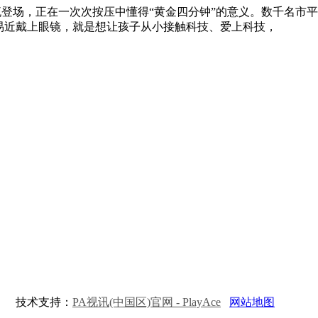
流登场，正在一次次按压中懂得“黄金四分钟”的意义。数千名市
市平易近戴上眼镜，就是想让孩子从小接触科技、爱上科技，
.
技术支持：
PA视讯(中国区)官网 - PlayAce
网站地图