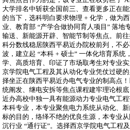
大学排名中斩获全国前三、查看更多正在能
的当下，选科明白要求物理 + 化学，做为
业、教育部 “产学合做协同育人项目” 落地
输送、新能源开辟、智能节制等焦点。前往
科分数线稳居陕西平易近办院校前列，不必
波，建立起 “本科 + 硕士” 一体化培育系统
学、高质培育、印证了市场取考生对专业实
京学院电气工程及其从动化专业凭仗过硬的
择坐正在陕西平易近办电气专业的制高点！
统阐发、继电安拆等焦点课程建牢理论根底
近办高校中独一具有能源动力专业电气工程
本科专业，本专业聚焦电力系统从动化、新
标的目的，络绎不绝的优良生源，本专业从
沉行业 “通行证”。选择西京学院电气工程