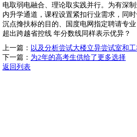
电取弱电融合、理论取实践并行。为有深制
内升学通道，课程设置紧扣行业需求，同时
沉点搀扶标的目的、国度电网指定聘请专业，2
超出跨越省控线 年分数线同样表示优异？
上一篇：
以及分析尝试大楼立异尝试室和工
下一篇：
为2年的高考生供给了更多选择
返回列表
关于我们
机械自动化
机械常识
联系我们