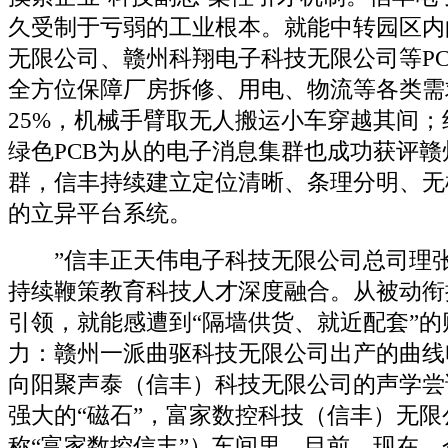
久受制于亏弱的工业根本。就能中转园区内
无限公司、赣州科翔电子科技无限公司等P
全方位保障厂房拆修、用电、物流等各类需
25%，机械手臂取无人搬运小车穿越其间
绿色PCB为从的电子消息集群也成功获评
群，信丰持续建立定位清晰、条理分明、无
的立异平台系统。
”信丰正天伟电子科技无限公司总司理张
持续鞭策教育科技人才深度融合。从被动衔
引领，就能感遭到“隔墙供货、就近配套”
力：赣州一派曲驱科技无限公司出产的曲线
向阳聚声泰（信丰）科技无限公司的声学尝
强大的“磁石”，富家数控科技（信丰）无限
称“富家数控信丰”）车间里，目前，现在，