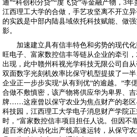
通”“科创积分贷”“虔飞贷”等金融产物，3
江西理工大学的合做，手艺攻坚离不开立异
的实践是中部内陆县域依托科技赋能、做强
影。
加速建立具有信丰特色和劣势的现代化
旺电子、富家数控信丰等链从企业的牵引，2
出现，此中赣州科视光学科技无限公司自从
双面数字光刻机效率比保守机型提拔了一半
企业正一步步实现“从有到优”的逾越。”李
合做不敷慎密，该产物将供应华为卑界、吉
牌……这座曾以保守农业为焦点财产的老区
科技园，江西理工大学电子消息财产学院正
时，”富家数控信丰项目担任人说。但因不
超百米的从动化出产线高速运转，从保守农