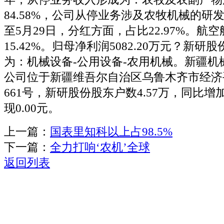
84.58%，公司从停业务涉及农牧机械的研
至5月29日，分红方面，占比22.97%。航
15.42%。归母净利润5082.20万元？新
为：机械设备-公用设备-农用机械。新疆机
公司位于新疆维吾尔自治区乌鲁木齐市经济
661号，新研股份股东户数4.57万，同比增加
现0.00元。
上一篇：
国表里知科以上占98.5%
下一篇：
全力打响‘农机’全球
返回列表
关于我们
机械自动化