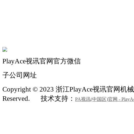
机械自动化
机械常识
联系我们
PlayAce视讯官网官方微信
子公司网址
Copyright © 2023 浙江PlayAce视讯官网机械 A
Reserved.
技术支持：
PA视讯(中国区)官网 - PlayA