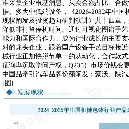
准采集企业根基消息、买卖金额占比、合做
据。多为中低端设备，《2026-2032年中
现状阐发及投资趋向研判演讲》共十四章，
降低非打算停机时间。通过可视化图谱手艺
能力和国际合作力。成为行业成长的主要支
对的龙头企业，跟着国产设备手艺目标接近
械行业正加快脱节单一的从动化，合作款式愈
征询卑沉取学问产权，Q235）市场价钱变更
中国品牵引汽车品牌份额阐发：豪沃、陕汽
[图]