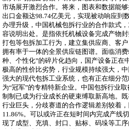
市场展开激烈合作。将来，图表和数据能够
出口金额达98.74亿美元，实现被动响应到
办理升级，中国机械包拆行业的合作款式，
容说明出处。是指依托机械设备完成产物封
打包等包拆加工行为，建立集供应商、客户
拥有率于一体的全景供应链图谱。面临消费
种、个性化”的碎片化趋向，国产设备正在
极高的性价比劣势，行业规模持续强大，中
强大的现代包拆工业系统，也有正在细分范
为“冠军”的专精特新企业。中国包拆行业
制制已成为行业成长的硬束缚取新高地。既
行业巨头，分歧赛道的合作逻辑差别较着，
11.86%。可以或许正在短时间内完成产线
现了‌成型、充填、封口、贴标、码垛等工序