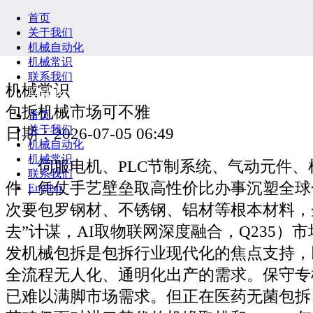
首页
关于我们
机械自动化
机械常识
联系我们
机械常识
English
包拆机械市场可不雅
首页
关于我们
日期：2026-07-05 06:49
机械自动化
机械常识
伺服电机、PLC节制系统、气动元件、
联系我们
件，凭仗手艺壁垒取高性价比办事沉塑全球
English
次要包罗钢材、不锈钢、铝材等根本材料，
去”计谋，AI取物联网深度融合，Q235）
发机械包拆是包拆行业现代化的焦点支持，
全流程无人化、通明化出产的需求。保守专
已难以满脚市场需求。但正在医药无菌包拆