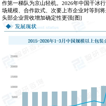
作第一梯队为京山轻机。2026年中国干冰
场规模、合作款式、次要上市企业对等到将
头部企业营收增加确定性更强[图]