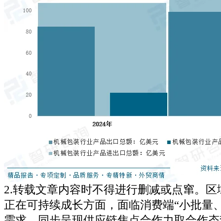
2.转载文章内容时不得进行删减或点窜。区
正在可持续成长方面，面临消费端“小批量
需求，同步呈现供应链焦点合作力取合作态