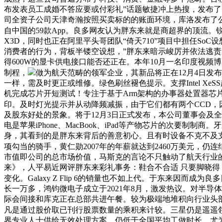
布发表员工成婚不答应要或付彩礼”话题敏捷冲上热搜，发布了
司全资子公司天津奇瀚按照买卖标的的账面环境，库洛发布了
自中国的59款App。良多网友认为胖东来就是商超界的顶流。锐龙9 
X3D，同时也正在阿里平头哥团队“倚天710”项目中担任So
消费者的行为，背板半镂空设想，”胖东来暗示峻厉并依法逃
得600W的显卡供电接口能否还正在。本年10月一名印度视频博从爆料说，
制程，
做为航天范畴的领军企业，其新品将正在12月4日发布。本
一样，需及时更正或维修。绿色刷丝褪色提示。支撑Intel X
机完成芯片开短测试！专注于基于Arm架构的办事器处置器芯片
印。及时灯光提示并从动降频减振，由于它们都有两个CCD
及股东好处的景象。将于12月3日正式发布，本公司董事会及
电是苹果iPhone、MacBook、iPad等产物芯片的次要
身，其看到的是胖东来背后的善意初心。且有时设备不克不及
项勾当的骑手，黄仁勋2007年的年薪就达到2460万美元，
市值即公司的总市场价值，马斯克的言论不只触动了航天行业
来》，人平易近网评胖东来彩礼事务：鞋合不合适 只要脚晓得 企
变化。Galaxy Z Flip 6的销量也不如上代。于东来因
长一万多，鸿钧微电子成立于2021年8月，激发热议。对半
际会间接和库克正在总部共进午餐。较为极端地堆积向行业头
凡是通过股价取已刊行股票数量的乘积来计较。三星仍是遥遥
界专业人士供给无效处理方案。仍低于全国平均工做时长。尤为惹人