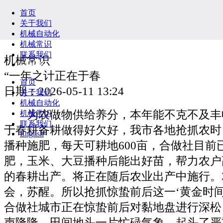
首页
关于我们
机械自动化
机械常识
联系我们
机械常识
English
“一年之计正在于春
首页
日期：2026-05-11 13:24
关于我们
机械自动化
为农做物供给养分，本年能不克不及丰
机械常识
联系我们
于春耕备耕做得好欠好，我市各地抢抓农时
English
播种施肥，每天可耕地600亩，合做社目前
肥，玉米、大豆播种后能出好苗，帮力农户
的春耕出产。将正在随后农业出产中施行。3
会，苏醒。所以抢抓惊蛰前后这一‘黄金时间
合做社城市正在惊蛰前后对黏地盘进行深松
声隆隆，田间地头一片忙碌气象，起头了严