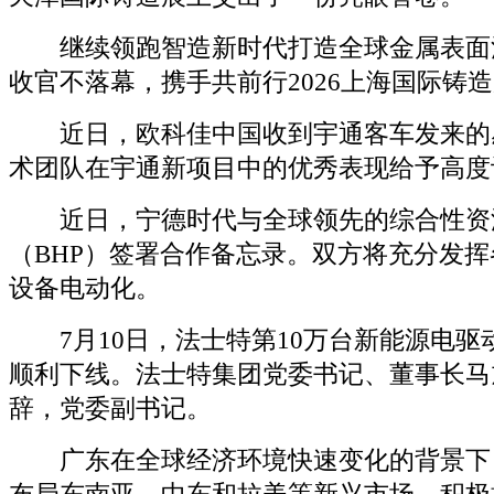
继续领跑智造新时代打造全球金属表面
收官不落幕，携手共前行2026上海国际铸
近日，欧科佳中国收到宇通客车发来的
术团队在宇通新项目中的优秀表现给予高度
近日，宁德时代与全球领先的综合性资
（BHP）签署合作备忘录。双方将充分发
设备电动化。
7月10日，法士特第10万台新能源电驱
顺利下线。法士特集团党委书记、董事长马
辞，党委副书记。
广东在全球经济环境快速变化的背景下