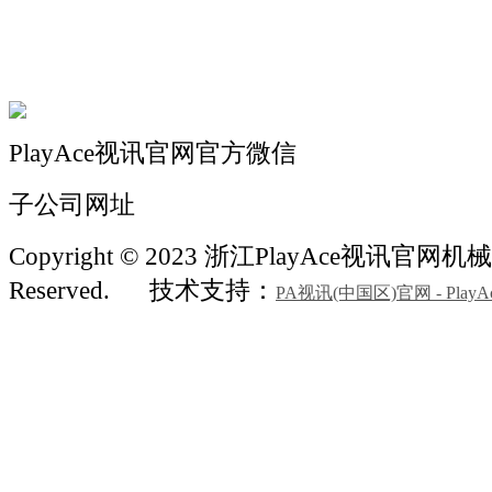
机械常识
联系我们
PlayAce视讯官网官方微信
子公司网址
Copyright © 2023 浙江PlayAce视讯官网机械 A
Reserved.
技术支持：
PA视讯(中国区)官网 - PlayA