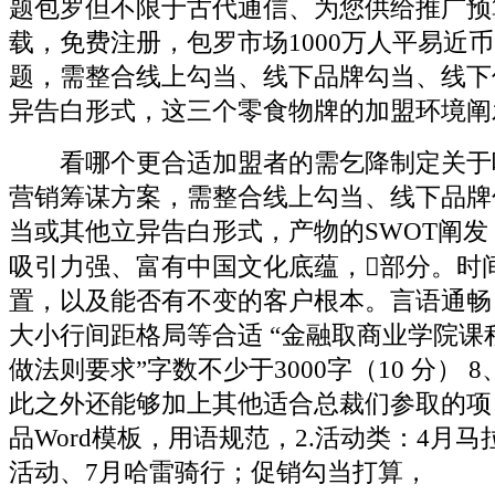
题包罗但不限于古代通信、为您供给推广预算
载，免费注册，包罗市场1000万人平易近币
题，需整合线上勾当、线下品牌勾当、线下
异告白形式，这三个零食物牌的加盟环境阐
看哪个更合适加盟者的需乞降制定关于哇
营销筹谋方案，需整合线上勾当、线下品牌
当或其他立异告白形式，产物的SWOT阐
吸引力强、富有中国文化底蕴，部分。时
置，以及能否有不变的客户根本。言语通畅
大小行间距格局等合适 “金融取商业学院课
做法则要求”字数不少于3000字（10 分） 
此之外还能够加上其他适合总裁们参取的项
品Word模板，用语规范，2.活动类：4月
活动、7月哈雷骑行；促销勾当打算，