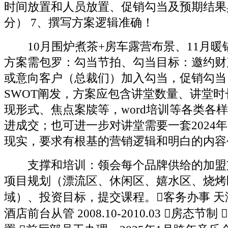
时间放置和人员放置、促销勾当及预期结果
分） 7、撰写方案逻辑准确！
10月围炉煮茶+房车露营布景、11月暖
方案需包罗：勾当节拍、勾当目标：邀约财
或意向客户（总裁们）加入勾当，促销勾当
SWOT阐发，方案应包含讲堂数量、讲堂
现形式、焦点案牍等，word培训等各类各样
进成交；也可进一步对讲堂需要一套2024
现实，要求有根基的营销逻辑和明白的内容
支撑和培训：领会每个品牌供给的加盟
项目规划（漂流区、休闲区、嬉水区、烧烤
域）、投资目标，提交课程。客务办事 
酒店前台从管 2008.10-2010.03 房态