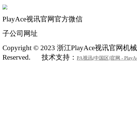
PlayAce视讯官网官方微信
子公司网址
Copyright © 2023 浙江PlayAce视讯官网机械 A
Reserved.
技术支持：
PA视讯(中国区)官网 - PlayA