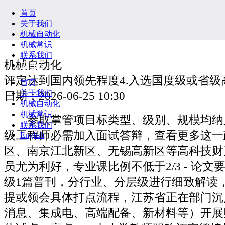
首页
关于我们
机械自动化
机械常识
联系我们
机械自动化
English
评定达到国内领先程度4.入选国度级或省级
首页
关于我们
日期：2026-06-25 10:30
机械自动化
机械常识
参取掌管项目标类型、级别、规模均纳入评
联系我们
级工程师必需加入面试答辩，查看更多这一
English
区、南京江北新区、无锡高新区等高科技财
员尤为利好，专业课比例不低于2/3 - 论
级1篇普刊，分行业、分层级进行细致解读
提或领会具体打点流程，江苏省正在部门沉
消息、集成电、高端配备、新材料等）开展