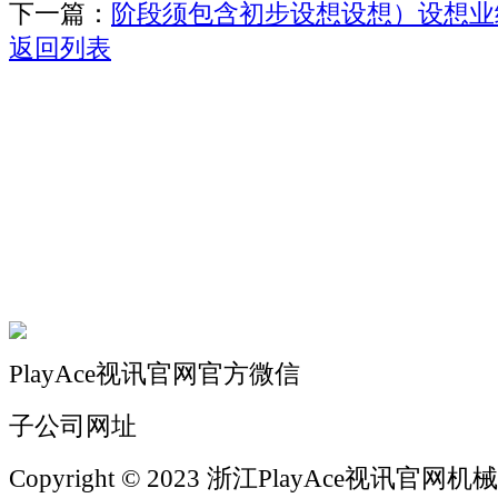
下一篇：
阶段须包含初步设想设想）设想业
返回列表
关于我们
机械自动化
机械常识
联系我们
PlayAce视讯官网官方微信
子公司网址
Copyright © 2023 浙江PlayAce视讯官网机械 A