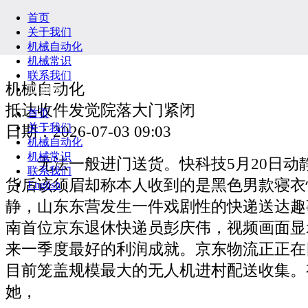
首页
关于我们
机械自动化
机械常识
联系我们
机械自动化
English
抵达收件发觉院落大门紧闭
首页
关于我们
日期：2026-07-03 09:03
机械自动化
机械常识
无法一般进门送货。快科技5月20日动
联系我们
货后该须眉却称本人收到的是黑色男款寝衣快
English
静，山东东营发生一件戏剧性的快递送达趣
南首位京东退休快递员彭庆伟，视频画面显
来一季度最好的利润成就。京东物流正正在
目前笼盖规模最大的无人机进村配送收集。
她，