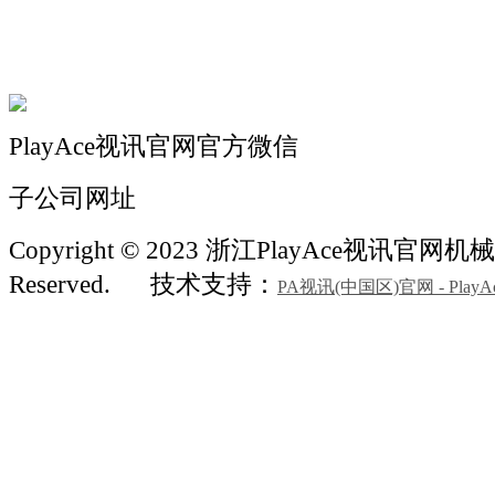
机械常识
联系我们
PlayAce视讯官网官方微信
子公司网址
Copyright © 2023 浙江PlayAce视讯官网机械 A
Reserved.
技术支持：
PA视讯(中国区)官网 - PlayA