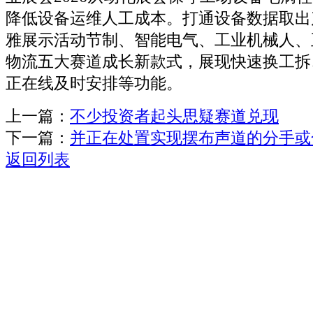
降低设备运维人工成本。打通设备数据取出
雅展示活动节制、智能电气、工业机械人、
物流五大赛道成长新款式，展现快速换工拆
正在线及时安排等功能。
上一篇：
不少投资者起头思疑赛道兑现
下一篇：
并正在处置实现摆布声道的分手或
返回列表
关于我们
机械自动化
机械常识
联系我们