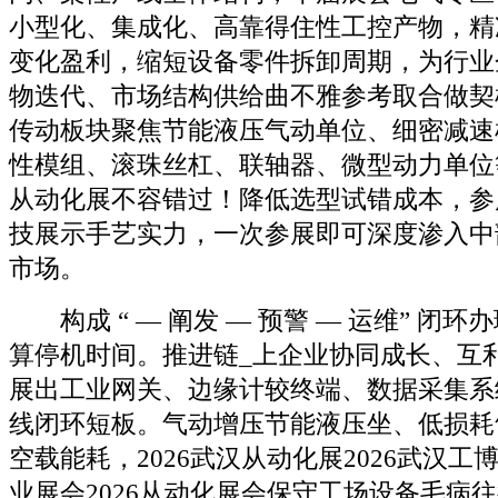
小型化、集成化、高靠得住性工控产物，精
变化盈利，缩短设备零件拆卸周期，为行业
物迭代、市场结构供给曲不雅参考取合做契
传动板块聚焦节能液压气动单位、细密减速
性模组、滚珠丝杠、联轴器、微型动力单位
从动化展不容错过！降低选型试错成本，参
技展示手艺实力，一次参展即可深度渗入中
市场。
构成 “ — 阐发 — 预警 — 运维” 闭
算停机时间。推进链_上企业协同成长、互
展出工业网关、边缘计较终端、数据采集系
线闭环短板。气动增压节能液压坐、低损耗
空载能耗，2026武汉从动化展2026武汉
业展会2026从动化展会保守工场设备毛病