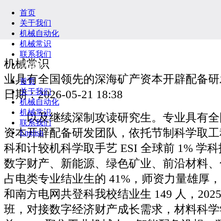
首页
关于我们
机械自动化
机械常识
联系我们
机械常识
English
业具有全国领先的深海矿产资本开辟配备研
首页
关于我们
日期：2026-05-21 18:38
机械自动化
机械常识
以及继续深制攻读研究生。专业具有全
联系我们
资本开辟配备研发团队，依托节制科学取工
English
科和计较机科学取手艺 ESI 全球前 1% 
数字财产、新能源、绿色矿业、前沿材料、
占电类专业结业生的 41%，师资力量雄厚，2
和南方电网共登科我校结业生 149 人，202
班，对接数字经济财产成长需求，材料科学学科