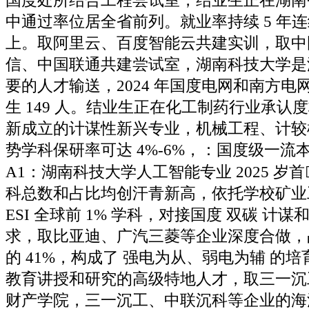
国度处所结合工程尝试室，结业生正在湖南
中通过率位居全省前列。就业率持续 5 年连结
上。取阿里云、百度智能云共建实训，取中
信、中国联通共建尝试室，湖南科技大学是
要的人才输送，2024 年国度电网和南方电
生 149 人。结业生正在化工制药行业承认度极
新成立的计谋性新兴专业，机械工程、计较
势学科保研率可达 4%-6%，：国度级一流
A1：湖南科技大学人工智能专业 2025 岁
科总数和占比均创汗青新高，依托学校矿业
ESI 全球前 1% 学科，对接国度 双碳 计
求，取比亚迪、广汽三菱等企业深度合做，
的 41%，构成了 强电为从、弱电为辅 的
教育讲授和研究的高级特地人才，取三一沉
财产学院，三一沉工、中联沉科等企业的海