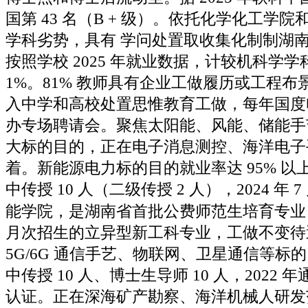
国第 43 名（B + 级）。依托化学化工学
学科劣势，具有 学问处置取收集化制制湖
按照学校 2025 年就业数据，计较机科学学科
1%。81% 教师具有企业工做履历或工程
入中学和高校处置思惟教育工做，每年国度
办专场聘请会。聚焦太阳能、风能、储能手
大标的目的，正在电子消息测控、海洋电子
着。新能源电力标的目的就业率达 95% 以
中传授 10 人（二级传授 2 人），2024 年
能学院，是湖南省首批公费师范生培育专业，：
月次招生的立异型新工科专业，工做不变待
5G/6G 通信手艺、物联网、卫星通信等标
中传授 10 人、博士生导师 10 人，2022
认证。正在深海矿产勘察、海洋机械人研发