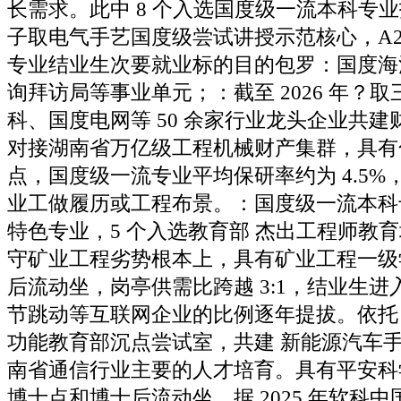
长需求。此中 8 个入选国度级一流本科专业
子取电气手艺国度级尝试讲授示范核心，A
专业结业生次要就业标的目的包罗：国度海
询拜访局等事业单元；：截至 2026 年？
科、国度电网等 50 余家行业龙头企业共
对接湖南省万亿级工程机械财产集群，具有
点，国度级一流专业平均保研率约为 4.5%，
业工做履历或工程布景。：国度级一流本科
特色专业，5 个入选教育部 杰出工程师教
守矿业工程劣势根本上，具有矿业工程一级
后流动坐，岗亭供需比跨越 3:1，结业生
节跳动等互联网企业的比例逐年提拔。依托
功能教育部沉点尝试室，共建 新能源汽车
南省通信行业主要的人才培育。具有平安科
博士点和博士后流动坐。据 2025 年软科