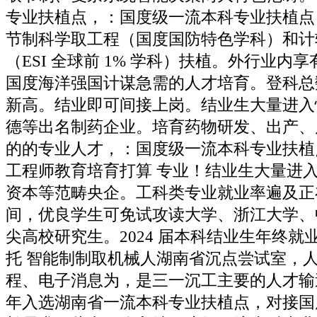
专业扶植点，：国度级一流本科专业扶植点
节制科学取工程（国度国防特色学科）和计
（ESI 全球前 1% 学科）扶植。外行业内
国度海洋强国计谋急需的人才培育。登科总
新高。结业即可间接上岗。结业生大量进入
德等出名制药企业。培育药物研发、出产、
的的专业人才，：国度级一流本科专业扶植
工程师教育培育打算 专业！结业生大量进
资本等范畴央企。工科类专业就业率遍及正在 9
间，优良学生可免试攻读大学、浙江大学、
尖高校研究生。2024 届本科结业生年终就业率
托 智能制制取机械人湖南省沉点尝试室，
程、电子消息为，是三一沉工主要的人才输送
年入选湖南省一流本科专业扶植点，对接国