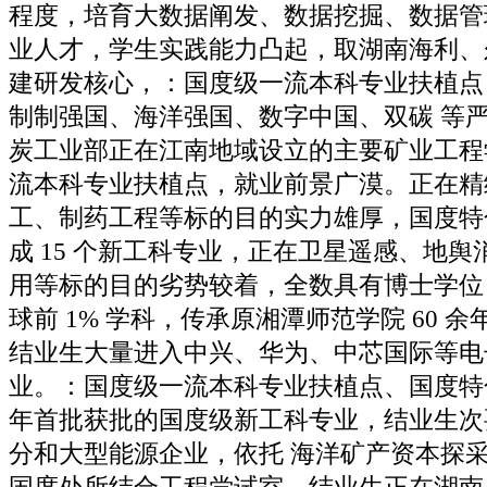
程度，培育大数据阐发、数据挖掘、数据管
业人才，学生实践能力凸起，取湖南海利、
建研发核心，：国度级一流本科专业扶植点
制制强国、海洋强国、数字中国、双碳 等
炭工业部正在江南地域设立的主要矿业工程
流本科专业扶植点，就业前景广漠。正在精
工、制药工程等标的目的实力雄厚，国度特
成 15 个新工科专业，正在卫星遥感、地
用等标的目的劣势较着，全数具有博士学位，依
球前 1% 学科，传承原湘潭师范学院 60 
结业生大量进入中兴、华为、中芯国际等电
业。：国度级一流本科专业扶植点、国度特色
年首批获批的国度级新工科专业，结业生次
分和大型能源企业，依托 海洋矿产资本探