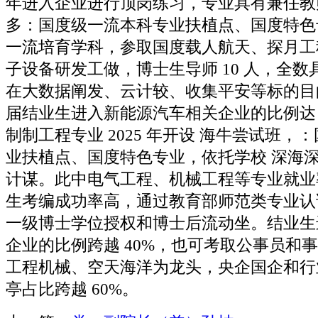
年进入企业进行顶岗练习，专业具有兼任教师
多：国度级一流本科专业扶植点、国度特色
一流培育学科，参取国度载人航天、探月工
子设备研发工做，博士生导师 10 人，全
在大数据阐发、云计较、收集平安等标的目的
届结业生进入新能源汽车相关企业的比例达 5
制制工程专业 2025 年开设 海牛尝试班，
业扶植点、国度特色专业，依托学校 深海深
计谋。此中电气工程、机械工程等专业就业率
生考编成功率高，通过教育部师范类专业认
一级博士学位授权和博士后流动坐。结业生
企业的比例跨越 40%，也可考取公事员和
工程机械、空天海洋为龙头，央企国企和行
亭占比跨越 60%。