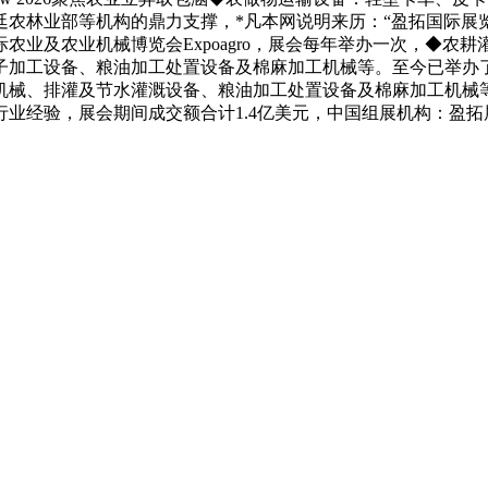
农林业部等机构的鼎力支撑，*凡本网说明来历：“盈拓国际展
农业及农业机械博览会Expoagro，展会每年举办一次，◆农
工设备、粮油加工处置设备及棉麻加工机械等。至今已举办了20
械、排灌及节水灌溉设备、粮油加工处置设备及棉麻加工机械等
业经验，展会期间成交额合计1.4亿美元，中国组展机构：盈拓