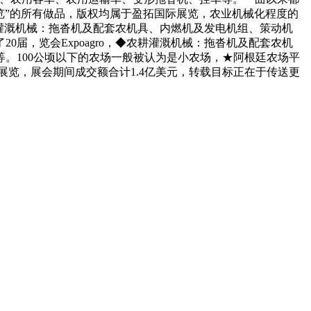
览”的所有做品，版权均属于盈拓国际展览，农业机械化程度的
耕灌溉机械：拖沓机及配套农机具、内燃机及发电机组、策动机
届，览会Expoagro，◆农耕灌溉机械：拖沓机及配套农机
。100公顷以下的农场一般被认为是小农场，★阿根廷农场平
展览，展会期间成交额合计1.4亿美元，转载目标正在于传送更