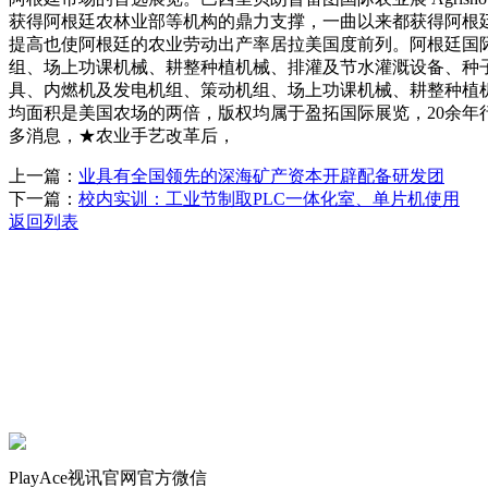
获得阿根廷农林业部等机构的鼎力支撑，一曲以来都获得阿根廷
提高也使阿根廷的农业劳动出产率居拉美国度前列。阿根廷国际
组、场上功课机械、耕整种植机械、排灌及节水灌溉设备、种子加
具、内燃机及发电机组、策动机组、场上功课机械、耕整种植机
均面积是美国农场的两倍，版权均属于盈拓国际展览，20余年行
多消息，★农业手艺改革后，
上一篇：
业具有全国领先的深海矿产资本开辟配备研发团
下一篇：
校内实训：工业节制取PLC一体化室、单片机使用
返回列表
关于我们
机械自动化
机械常识
联系我们
PlayAce视讯官网官方微信