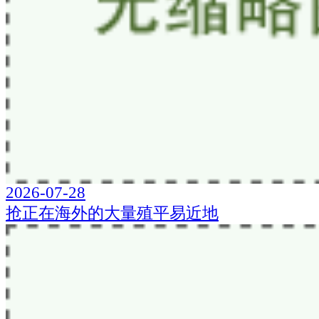
2026-07-28
抢正在海外的大量殖平易近地