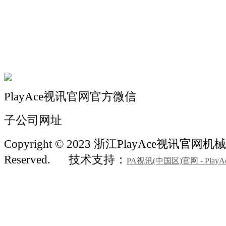
机械自动化
机械常识
联系我们
PlayAce视讯官网官方微信
子公司网址
Copyright © 2023 浙江PlayAce视讯官网机械 A
Reserved.
技术支持：
PA视讯(中国区)官网 - PlayA