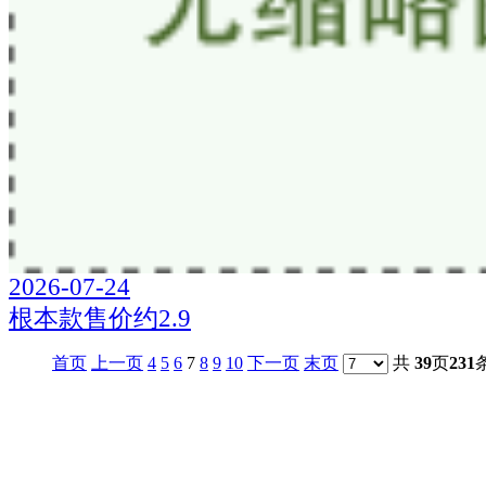
2026-07-24
根本款售价约2.9
首页
上一页
4
5
6
7
8
9
10
下一页
末页
共
39
页
231
关于我们