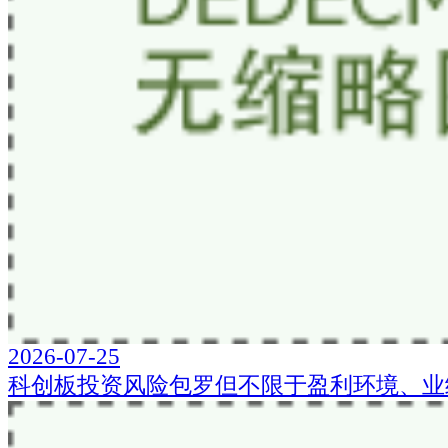
2026-07-25
科创板投资风险包罗但不限于盈利环境、业